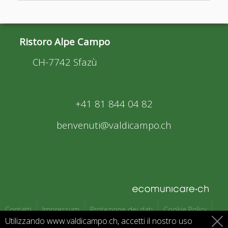
Ristoro Alpe Campo
CH-7742 Sfazù
+41 81 844 04 82
benvenuti@valdicampo.ch
Contatti
Impressum
Protezione dei dati
Cookie Policy
Utilizzando www.valdicampo.ch, accetti il nostro uso